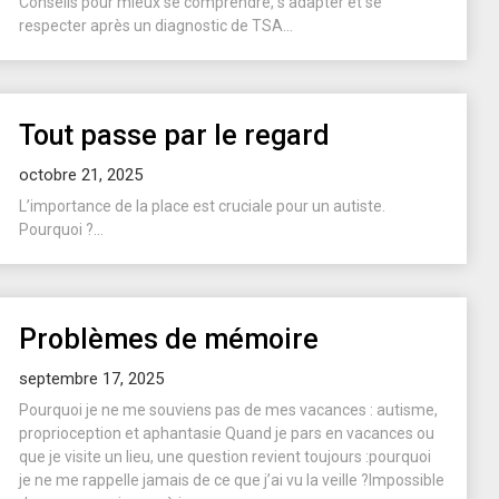
Conseils pour mieux se comprendre, s’adapter et se
respecter après un diagnostic de TSA...
Tout passe par le regard
octobre 21, 2025
L’importance de la place est cruciale pour un autiste.
Pourquoi ?...
Problèmes de mémoire
septembre 17, 2025
Pourquoi je ne me souviens pas de mes vacances : autisme,
proprioception et aphantasie Quand je pars en vacances ou
que je visite un lieu, une question revient toujours :pourquoi
je ne me rappelle jamais de ce que j’ai vu la veille ?Impossible