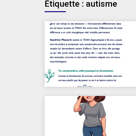
Étiquette :
autisme