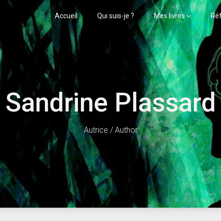
Accueil
Qui suis-je ?
Mes livres
Ré
Sandrine Plassard
Autrice / Author