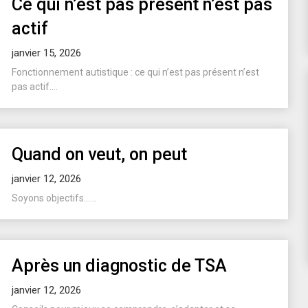
Ce qui n’est pas présent n’est pas
actif
janvier 15, 2026
Fonctionnement autistique : ce qui n’est pas présent n’est
pas actif....
Quand on veut, on peut
janvier 12, 2026
Soyons objectifs…...
Après un diagnostic de TSA
janvier 12, 2026