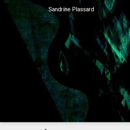
Skip
Sandrine Plassard
to
content